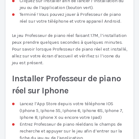
Cliquez sur Installer afin de lancer l’installation du
jeu ou de l’application (bouton vert).
Terminé ! Vous pouvez jouer à Professeur de piano
réel sur votre téléphone et votre appareil Android.
Le jeu Professeur de piano réel faisant 17M, l’installation
peux prendre quelques secondes à quelques minutes.
Pour savoir lorsque Professeur de piano réel est installé,
allez sur votre écran d’accueil et vérifiez si l’icone du
jeu est présent.
Installer Professeur de piano
réel sur Iphone
Lancez l’App Store depuis votre téléphone IOS
(Iphone 5, Iphone 5S, Iphone 6, Iphone 6S, Iphone 7,
Iphone 8, Iphone X ou encore votre Ipad)
Entrez Professeur de piano réeldans le champs de
recherche et appuyer sur le jeu afin d’entrer sur la
fiche du jeu ou de l’application.