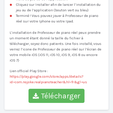
Cliquez sur Installer afin de lancer l’installation du
jeu ou de l’application (bouton vert ou bleu)
Terminé ! Vous pouvez jouer à Professeur de piano
réel sur votre Iphone ou votre Ipad.
L’installation de Professeur de piano réel peux prendre
un moment étant donné la taille du fichier à
télécharger, soyez donc patients. Une fois installé, vous
verrez l’icone de Professeur de piano réel sur l’écran de
votre mobile iOS (iOS 11, iOS 10, iOS 9, iOS 8 ou encore
iOS 7)
Lien officiel Play Store :
https://play.google.com/store/apps/details?
id=com.nojoke.realpianoteacher&hl=fr&gl=us
Télécharger