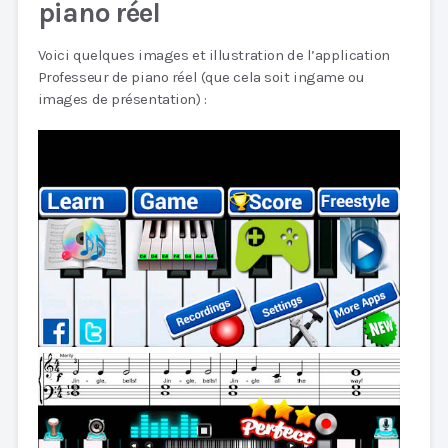
piano réel
Voici quelques images et illustration de l’application
Professeur de piano réel (que cela soit ingame ou
images de présentation) :