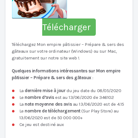
Télécharger
Téléchargez Mon empire pâtissier – Prépare & sers des
gâteaux sur votre ordinateur (Windows) ou sur Mac,
gratuitement sur notre site web !.
Quelques informations intéressantes sur Mon empire
pâtissier – Prépare & sers des gâteaux
:
La
dernière mise à jour
du jeu date du 08/05/2020
Le
nombre d’avis
est au 13/06/2020 de 346102
La
note moyenne des avis
au 13/06/2020 est de 4.15
Le
nombre de téléchargement
(Sur Play Store) au
13/06/2020 est de 50 000 000+
Ce jeu est destiné aux