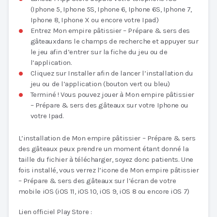
(Iphone 5, Iphone 5S, Iphone 6, Iphone 6S, Iphone 7,
Iphone 8, Iphone X ou encore votre Ipad)
Entrez Mon empire pâtissier – Prépare & sers des
gâteauxdans le champs de recherche et appuyer sur
le jeu afin d’entrer sur la fiche du jeu ou de
l’application.
Cliquez sur Installer afin de lancer l’installation du
jeu ou de l’application (bouton vert ou bleu)
Terminé ! Vous pouvez jouer à Mon empire pâtissier
– Prépare & sers des gâteaux sur votre Iphone ou
votre Ipad.
L’installation de Mon empire pâtissier – Prépare & sers
des gâteaux peux prendre un moment étant donné la
taille du fichier à télécharger, soyez donc patients. Une
fois installé, vous verrez l’icone de Mon empire pâtissier
– Prépare & sers des gâteaux sur l’écran de votre
mobile iOS (iOS 11, iOS 10, iOS 9, iOS 8 ou encore iOS 7)
Lien officiel Play Store :