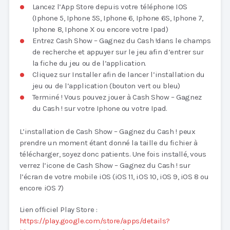
Lancez l’App Store depuis votre téléphone IOS
(Iphone 5, Iphone 5S, Iphone 6, Iphone 6S, Iphone 7,
Iphone 8, Iphone X ou encore votre Ipad)
Entrez Cash Show – Gagnez du Cash !dans le champs
de recherche et appuyer sur le jeu afin d’entrer sur
la fiche du jeu ou de l’application.
Cliquez sur Installer afin de lancer l’installation du
jeu ou de l’application (bouton vert ou bleu)
Terminé ! Vous pouvez jouer à Cash Show – Gagnez
du Cash ! sur votre Iphone ou votre Ipad.
L’installation de Cash Show – Gagnez du Cash ! peux
prendre un moment étant donné la taille du fichier à
télécharger, soyez donc patients. Une fois installé, vous
verrez l’icone de Cash Show – Gagnez du Cash ! sur
l’écran de votre mobile iOS (iOS 11, iOS 10, iOS 9, iOS 8 ou
encore iOS 7)
Lien officiel Play Store :
https://play.google.com/store/apps/details?