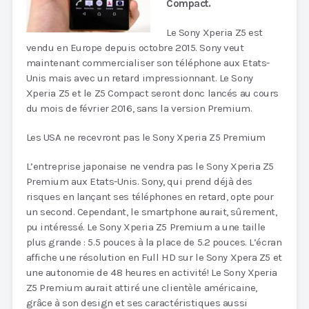
Compact.
Le Sony Xperia Z5 est
vendu en Europe depuis octobre 2015. Sony veut
maintenant commercialiser son téléphone aux Etats-
Unis mais avec un retard impressionnant. Le Sony
Xperia Z5 et le Z5 Compact seront donc lancés au cours
du mois de février 2016, sans la version Premium.
Les USA ne recevront pas le Sony Xperia Z5 Premium
L’entreprise japonaise ne vendra pas le Sony Xperia Z5
Premium aux Etats-Unis. Sony, qui prend déjà des
risques en lançant ses téléphones en retard, opte pour
un second. Cependant, le smartphone aurait, sûrement,
pu intéressé. Le Sony Xperia Z5 Premium a une taille
plus grande : 5.5 pouces à la place de 5.2 pouces. L’écran
affiche une résolution en Full HD sur le Sony Xpera Z5 et
une autonomie de 48 heures en activité! Le Sony Xperia
Z5 Premium aurait attiré une clientèle américaine,
grâce à son design et ses caractéristiques aussi