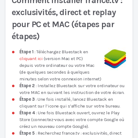
Comment installer france.tv :
exclusivités, direct et replay
pour PC et MAC (étapes par
étapes)
Étape 1
: Téléchargez Bluestack en
cliquant ici
(version Mac et PC)
depuis votre ordinateur ou votre Mac
(de quelques secondes à quelques
minutes selon votre connexion internet)
Étape 2
: Installez Bluestack sur votre ordinateur ou
votre MAC en suivant les instruction de votre écran.
Étape 3
: Une fois installé, lancez Bluestack en
cliquant sur l’icone qui s’affiche sur votre bureau.
Étape 4
: Une fois Bluestack ouvert, ouvrez le Play
Store (connectez-vous avec votre compte Google où
créez un nouveau compte Google).
Étape 5
: Recherchez france.tv : exclusivités, direct