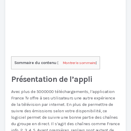
Sommaire du contenu
[
Montrer le sommaire
]
Présentation de l’appli
Avec plus de 5000000 téléchargements, l’application
France Tv offre à ses utilisateurs une autre expérience
de la télévision par internet. En plus de permettre de
suivre des émissions selon votre disponibilité, ce
logiciel permet de suivre une bonne partie des chaînes
du groupe en direct. Il s’agit des chaînes comme France
info, 2, 3, 4, 5. Avant premières, replays sont autant de