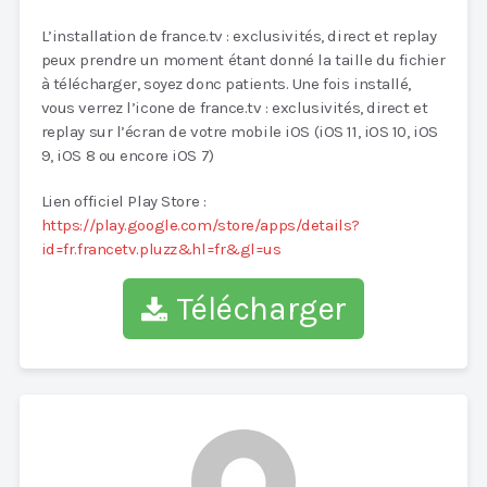
L’installation de france.tv : exclusivités, direct et replay
peux prendre un moment étant donné la taille du fichier
à télécharger, soyez donc patients. Une fois installé,
vous verrez l’icone de france.tv : exclusivités, direct et
replay sur l’écran de votre mobile iOS (iOS 11, iOS 10, iOS
9, iOS 8 ou encore iOS 7)
Lien officiel Play Store :
https://play.google.com/store/apps/details?
id=fr.francetv.pluzz&hl=fr&gl=us
Télécharger