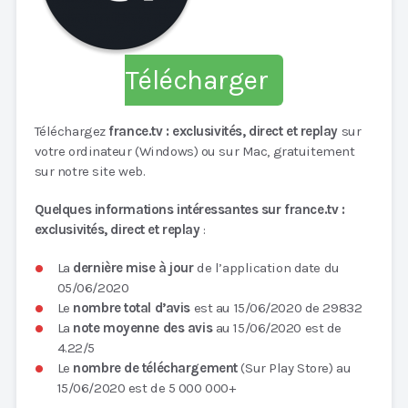
Télécharger
Téléchargez
france.tv : exclusivités, direct et replay
sur
votre ordinateur (Windows) ou sur Mac, gratuitement
sur notre site web.
Quelques informations intéressantes sur france.tv :
exclusivités, direct et replay
:
La
dernière mise à jour
de l’application date du
05/06/2020
Le
nombre total d’avis
est au 15/06/2020 de 29832
La
note moyenne des avis
au 15/06/2020 est de
4.22/5
Le
nombre de téléchargement
(Sur Play Store) au
15/06/2020 est de 5 000 000+