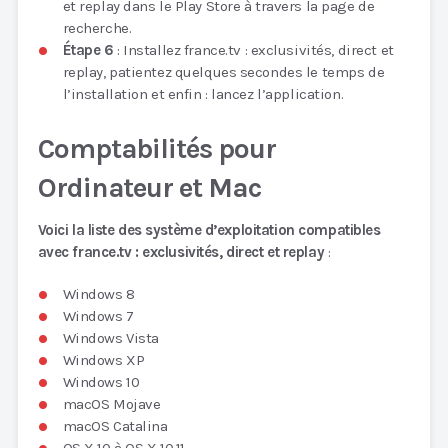
et replay dans le Play Store à travers la page de
recherche.
Étape 6
: Installez france.tv : exclusivités, direct et
replay, patientez quelques secondes le temps de
l’installation et enfin : lancez l’application.
Comptabilités pour
Ordinateur et Mac
Voici la liste des système d’exploitation compatibles
avec france.tv : exclusivités, direct et replay
:
Windows 8
Windows 7
Windows Vista
Windows XP
Windows 10
macOS Mojave
macOS Catalina
OS X 10 à OS X 10.11