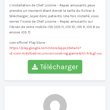
L’installation de Chef Licorne – Repas amusants peux
prendre un moment étant donné la taille du fichier à
télécharger, soyez donc patients. Une fois installé, vous
verrez l’icone de Chef Licorne – Repas amusants sur
l’écran de votre mobile iOS (iOS 11, iOS 10, iOS 9, iOS 8 ou
encore iOS 7)
Lien officiel Play Store :
https://play.google.com/store/apps/details?
id=com.kidsfoodinc.unicorn.cooking.game&hl=fr&gl=us
Télécharger