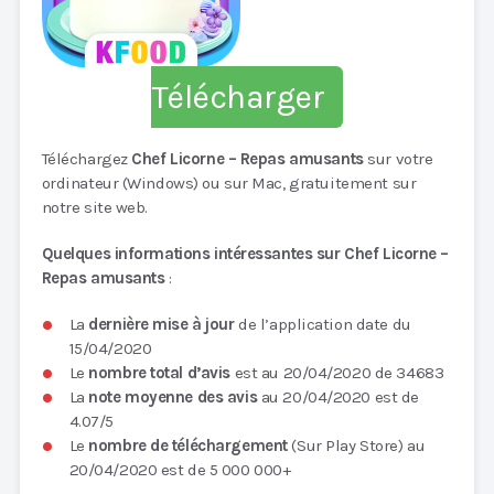
Télécharger
Téléchargez
Chef Licorne – Repas amusants
sur votre
ordinateur (Windows) ou sur Mac, gratuitement sur
notre site web.
Quelques informations intéressantes sur Chef Licorne –
Repas amusants
:
La
dernière mise à jour
de l’application date du
15/04/2020
Le
nombre total d’avis
est au 20/04/2020 de 34683
La
note moyenne des avis
au 20/04/2020 est de
4.07/5
Le
nombre de téléchargement
(Sur Play Store) au
20/04/2020 est de 5 000 000+