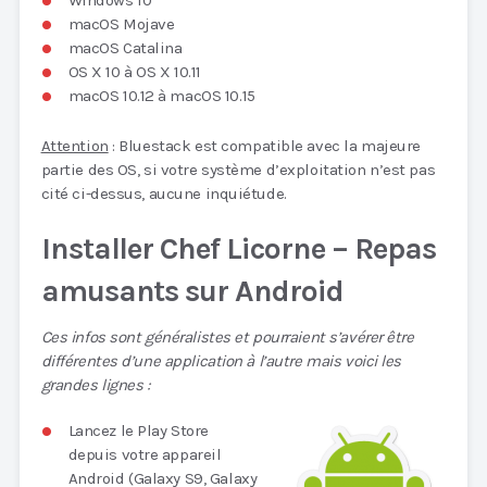
Windows 10
macOS Mojave
macOS Catalina
OS X 10 à OS X 10.11
macOS 10.12 à macOS 10.15
Attention
: Bluestack est compatible avec la majeure
partie des OS, si votre système d’exploitation n’est pas
cité ci-dessus, aucune inquiétude.
Installer Chef Licorne – Repas
amusants sur Android
Ces infos sont généralistes et pourraient s’avérer être
différentes d’une application à l’autre mais voici les
grandes lignes :
Lancez le Play Store
depuis votre appareil
Android (Galaxy S9, Galaxy